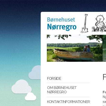
FORSIDE
OM BØRNEHUSET
NØRREGRO
F
Ny
sa
KONTAKTINFORMATIONER