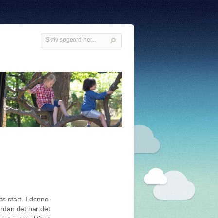
s start. I denne
ordan det har det